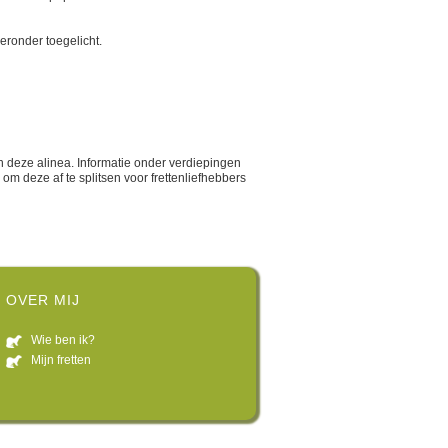
eronder toegelicht.
an deze alinea. Informatie onder verdiepingen
om deze af te splitsen voor frettenliefhebbers
OVER MIJ
Wie ben ik?
Mijn fretten