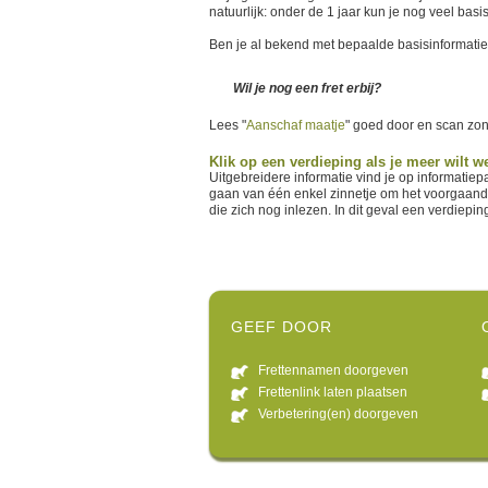
natuurlijk: onder de 1 jaar kun je nog veel bas
Ben je al bekend met bepaalde basisinformatie
Wil je nog een fret erbij?
Lees "
Aanschaf maatje
" goed door en scan zo
Klik op een verdieping als je meer wilt w
Uitgebreidere informatie vind je op informatie
gaan van één enkel zinnetje om het voorgaande t
die zich nog inlezen. In dit geval een verdiep
GEEF DOOR
Frettennamen doorgeven
Frettenlink laten plaatsen
Verbetering(en) doorgeven