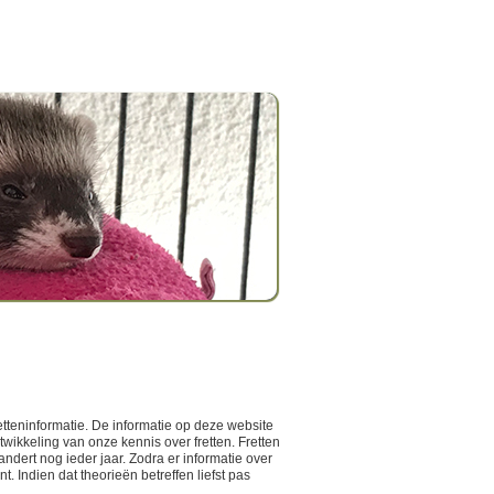
etteninformatie. De informatie op deze website
wikkeling van onze kennis over fretten. Fretten
dert nog ieder jaar. Zodra er informatie over
 Indien dat theorieën betreffen liefst pas